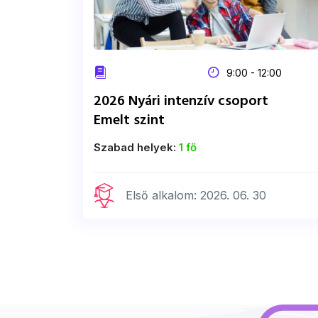
9:00 - 12:00
2026 Nyári intenzív csoport
Emelt szint
Szabad helyek:
1 fő
Első alkalom: 2026. 06. 30