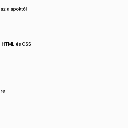
az alapoktól
- HTML és CSS
ire