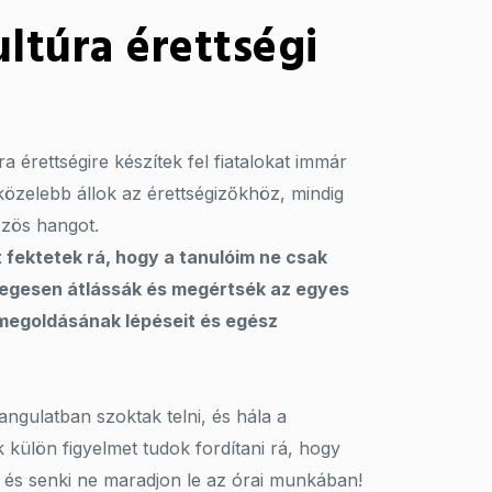
ultúra érettségi
úra érettségire készítek fel fiatalokat immár
közelebb állok az érettségizőkhöz, mindig
özös hangot.
fektetek rá, hogy a tanulóim ne csak
legesen átlássák és megértsék az egyes
megoldásának lépéseit és egész
angulatban szoktak telni, és hála a
külön figyelmet tudok fordítani rá, hogy
, és senki ne maradjon le az órai munkában!