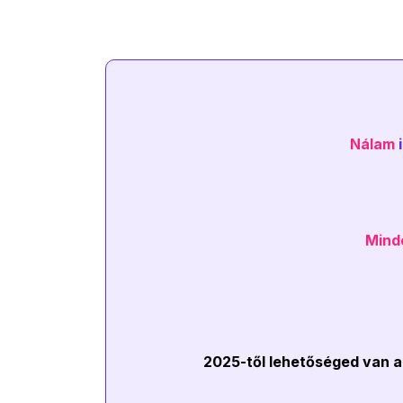
Nálam
Mind
2025-től lehetőséged van a