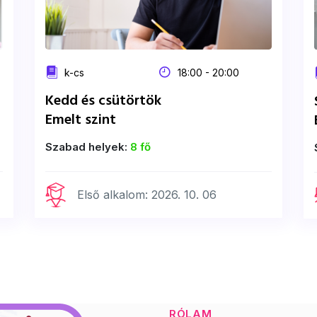
k-cs
18:00 - 20:00
Kedd és csütörtök
Emelt szint
Szabad helyek:
8 fő
Első alkalom: 2026. 10. 06
RÓLAM