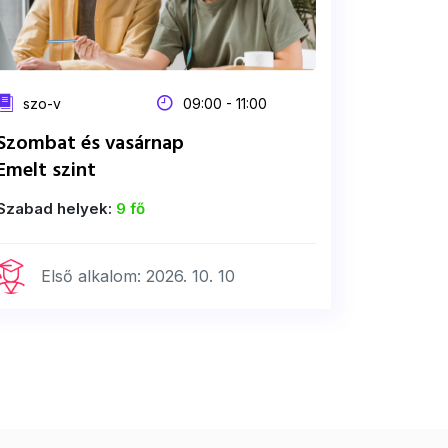
szo-v
09:00 - 11:00
Szombat és vasárnap
Emelt szint
Szabad helyek:
9 fő
Első alkalom: 2026. 10. 10