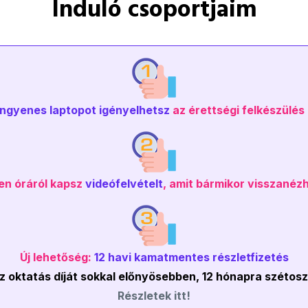
Induló csoportjaim
ingyenes laptopot igényelhetsz
az érettségi felkészülés 
en óráról kapsz
videófelvételt
, amit bármikor visszanéz
Új lehetőség:
12 havi kamatmentes részletfizetés
z oktatás díját sokkal előnyösebben, 12 hónapra szétos
Részletek itt!