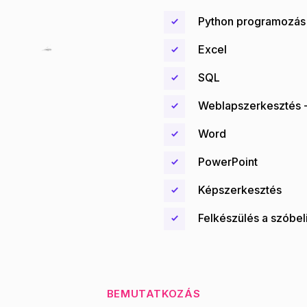
Python programozás 
Excel
SQL
Weblapszerkesztés 
Word
PowerPoint
Képszerkesztés
Felkészülés a szóbel
BEMUTATKOZÁS