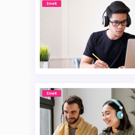
Emelt
Emelt