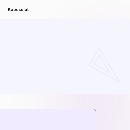
k
Kapcsolat