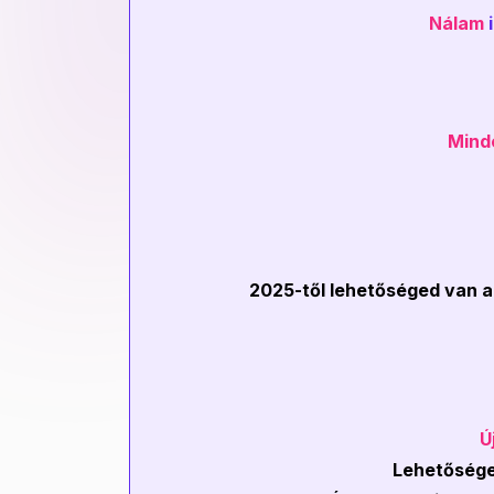
Nálam
Mind
2025-től lehetőséged van a
Ú
Lehetőséged