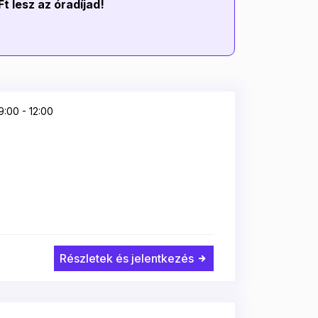
t lesz az óradíjad!
:00 - 12:00
Részletek és jelentkezés