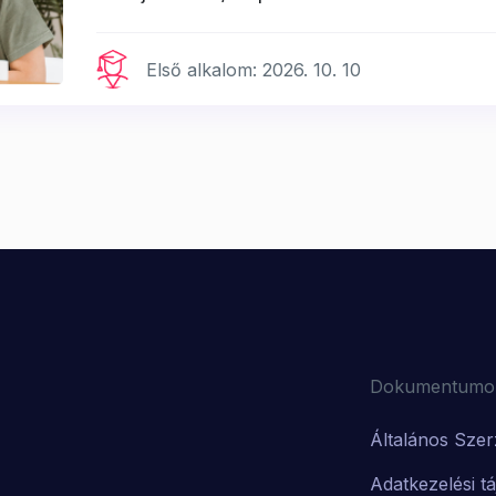
Első alkalom: 2026. 10. 10
Dokumentumo
Általános Szer
Adatkezelési t