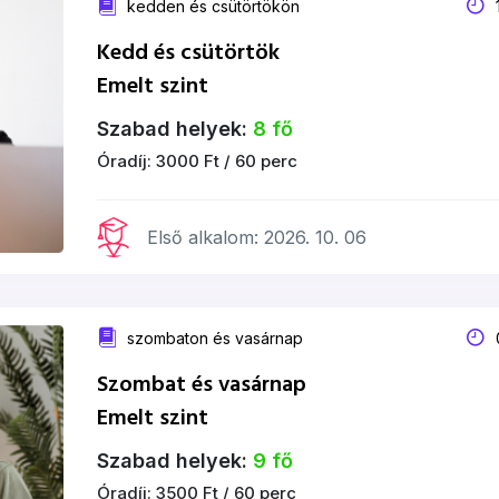
kedden és csütörtökön
1
Kedd és csütörtök
Emelt szint
Szabad helyek:
8 fő
Óradíj: 3000 Ft / 60 perc
Első alkalom: 2026. 10. 06
szombaton és vasárnap
0
Szombat és vasárnap
Emelt szint
Szabad helyek:
9 fő
Óradíj: 3500 Ft / 60 perc