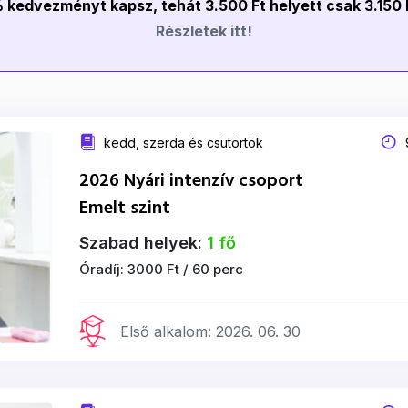
% kedvezményt kapsz, tehát 3.500 Ft helyett csak 3.150 F
Részletek itt!
kedd, szerda és csütörtök
9
2026 Nyári intenzív csoport
Emelt szint
Szabad helyek:
1 fő
Óradíj: 3000 Ft / 60 perc
Első alkalom: 2026. 06. 30