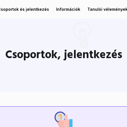
soportok és jelentkezés
Információk
Tanulói véleménye
Csoportok, jelentkezés